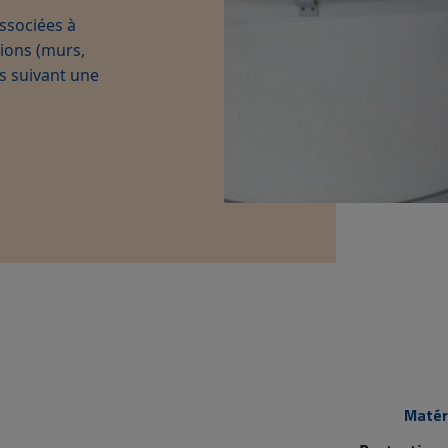
ssociées à
ions (murs,
s suivant une
Matér