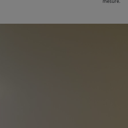
mesure.